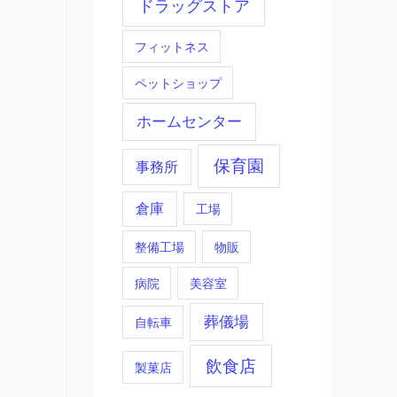
ドラッグストア
フィットネス
ペットショップ
ホームセンター
保育園
事務所
倉庫
工場
整備工場
物販
病院
美容室
葬儀場
自転車
飲食店
製菓店