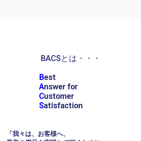
BACSとは・・・
B
est
A
nswer for
C
ustomer
S
atisfaction
「我々は、お客様へ、