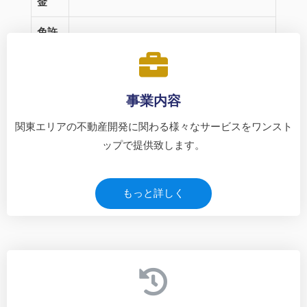
金
免許
東京都知事(2)第99956号
番号
事業内容
関東エリアの不動産開発に関わる様々なサービスをワンスト
ップで提供致します。
もっと詳しく