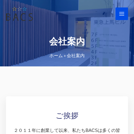
会社案内
ホーム
»
会社案内
ご挨拶
２０１１年に創業して以来、私たちBACSは多くの皆