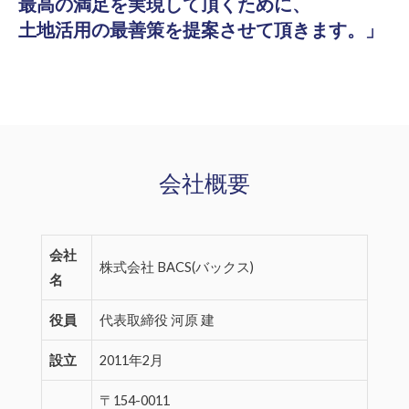
最高の満足を実現して頂くために、
土地活用の最善策を提案させて頂きます。」
会社概要
会社
株式会社 BACS(バックス)
名
役員
代表取締役 河原 建
設立
2011年2月
〒154-0011