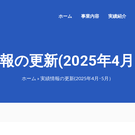
ホーム
事業内容
実績紹介
報の更新(2025年4月
ホーム
»
実績情報の更新(2025年4月･5月）