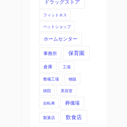
ドラッグストア
フィットネス
ペットショップ
ホームセンター
保育園
事務所
倉庫
工場
整備工場
物販
病院
美容室
葬儀場
自転車
飲食店
製菓店