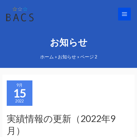
Main
Men
お知らせ
ホーム
»
お知らせ
»
ページ 2
9月
15
2022
実績情報の更新（2022年9
月）