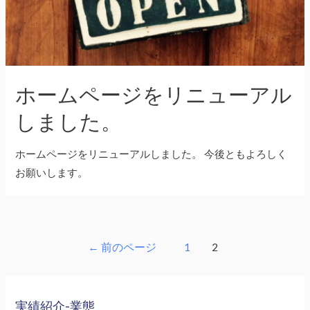
ホームページをリニューアル
しました。
ホームページをリニューアルしました。 今後ともよろしく
お願いします。
投
←
前のページ
1
2
稿
の
ペ
実績紹介-業態