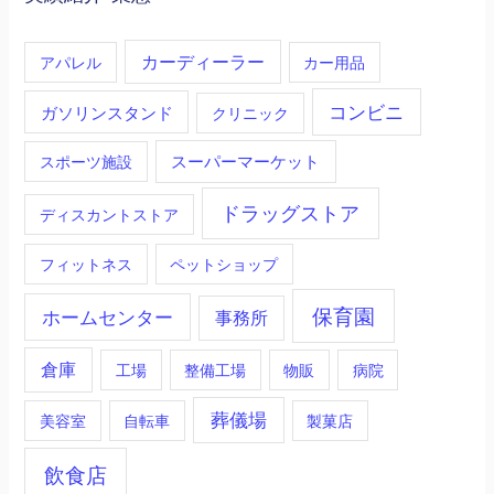
ー
ジ
カーディーラー
アパレル
カー用品
送
コンビニ
ガソリンスタンド
クリニック
り
スーパーマーケット
スポーツ施設
ドラッグストア
ディスカントストア
フィットネス
ペットショップ
保育園
ホームセンター
事務所
倉庫
工場
整備工場
物販
病院
葬儀場
美容室
自転車
製菓店
飲食店