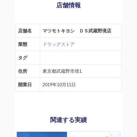
店舗情報
店舗名
マツモトキヨシ ＤＳ武蔵野境店
業態
ドラッグストア
タグ
住所
東京都武蔵野市境1
開業日
2019年10月11日
関連する実績