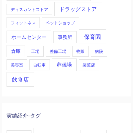
ドラッグストア
ディスカントストア
フィットネス
ペットショップ
保育園
ホームセンター
事務所
倉庫
工場
整備工場
物販
病院
葬儀場
美容室
自転車
製菓店
飲食店
実績紹介-タグ