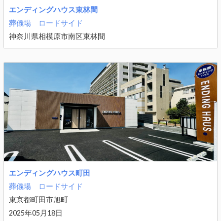
エンディングハウス東林間
葬儀場
ロードサイド
神奈川県相模原市南区東林間
エンディングハウス町田
葬儀場
ロードサイド
東京都町田市旭町
2025年05月18日