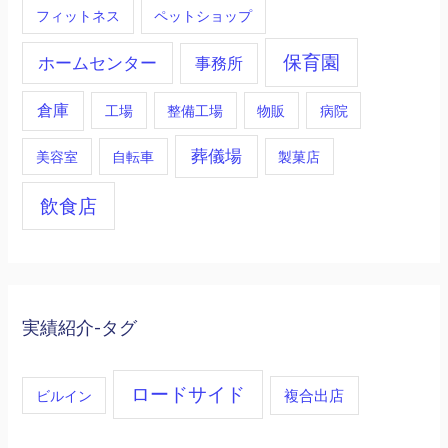
フィットネス
ペットショップ
保育園
ホームセンター
事務所
倉庫
工場
整備工場
物販
病院
葬儀場
美容室
自転車
製菓店
飲食店
実績紹介-タグ
ロードサイド
複合出店
ビルイン